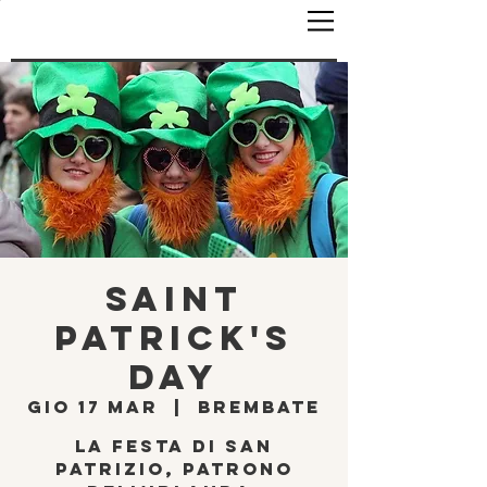
Saint
Patrick's
Day
gio 17 mar
  |  
Brembate
La festa di San
Patrizio, patrono