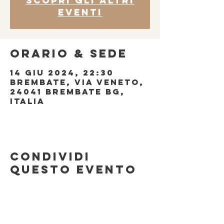
Scopri gli altri
eventi
Orario & Sede
14 giu 2024, 22:30
Brembate, Via Veneto,
24041 Brembate BG,
Italia
Condividi
questo evento