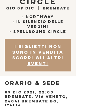
Circle
gio 09 dic
  |  
Brembate
- Northway
- IL Silenzio DELLE
Vergini
- Spellbound Circle
I biglietti non
sono in vendita
Scopri gli altri
eventi
Orario & Sede
09 dic 2021, 22:00
Brembate, Via Veneto,
24041 Brembate BG,
Italia