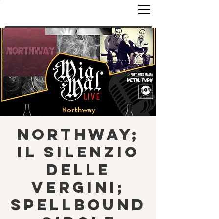
Northway;
IL Silenzio
DELLE
Vergini;
Spellbound