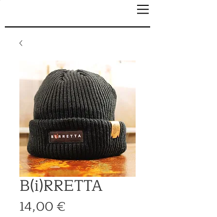
B(i)RRETTA
Prezzo
14,00 €