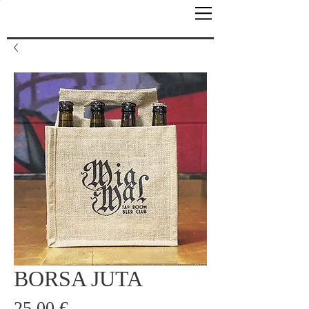
BORSA JUTA
Prezzo
25,00 €